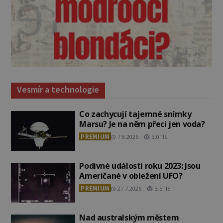
Vesmír a technologie
Co zachycují tajemné snímky
Marsu? Je na něm přeci jen voda?
PREMIUM
7.8.2026
3.0TIS
Podivné události roku 2023: Jsou
Američané v obležení UFO?
PREMIUM
27.7.2026
3.5TIS
Nad australským městem