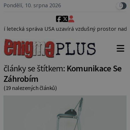
Pondělí, 10. srpna 2026
 uzavírá vzdušný prostor nad Oblastí 51, mohlo to s
články se štítkem:
Komunikace Se
Záhrobím
(19 nalezených článků)