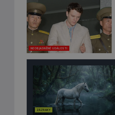
NEOBJASNĚNÉ UDÁLOSTI
ZÁZRAKY