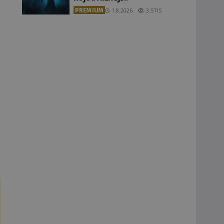
PREMIUM
1.8.2026
3.5TIS