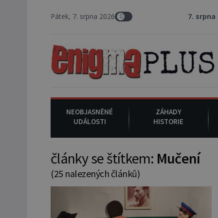
Pátek, 7. srpna 2026
7. srpna 1994
: Na ame
NEOBJASNĚNÉ
ZÁHADY
UDÁLOSTI
HISTORIE
články se štítkem:
Mučení
(25 nalezených článků)