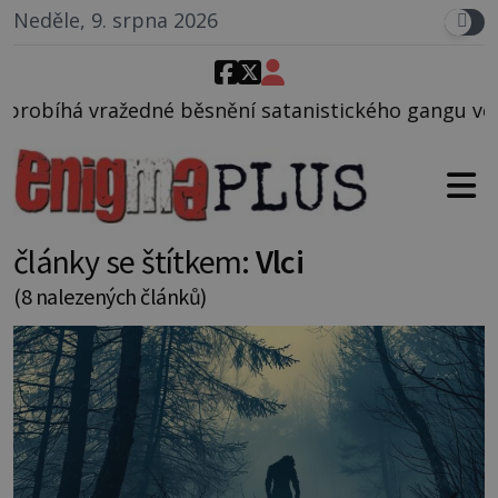
Neděle, 9. srpna 2026
ní satanistického gangu vedeného Charlesem Manson
články se štítkem:
Vlci
(8 nalezených článků)