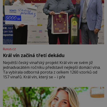
iluxus.cz
Král vín začíná třetí dekádu
Největší český vinařský projekt Král vín ve svém již
jednadvacátém ročníku představil nejlepší domácí vína.
Ta vybírala odborná porota z celkem 1260 vzorků od
157 vinařů. Král vín, který se – i pře