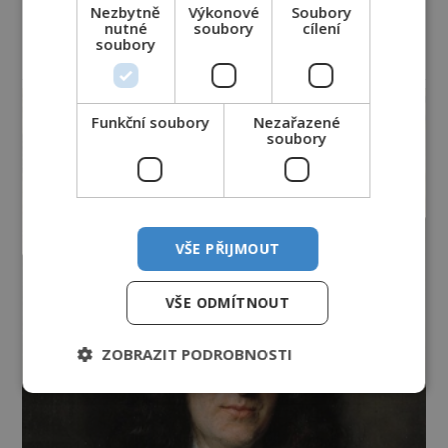
Nezbytně
Výkonové
Soubory
nutné
soubory
cílení
soubory
reklama
Funkční soubory
Nezařazené
soubory
VŠE PŘIJMOUT
VŠE ODMÍTNOUT
ZOBRAZIT PODROBNOSTI