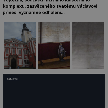
komplexu, zasvěceného svatému Václavovi,
přinesl významné odhalení…
Reklama