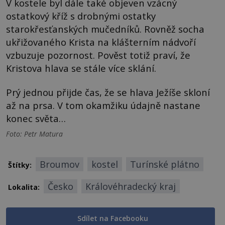
V kostele byl dále také objeven vzácný
ostatkový kříž s drobnými ostatky
starokřesťanských mučedníků. Rovněž socha
ukřižovaného Krista na klášterním nádvoří
vzbuzuje pozornost. Pověst totiž praví, že
Kristova hlava se stále více sklání.
Prý jednou přijde čas, že se hlava Ježíše skloní
až na prsa. V tom okamžiku údajně nastane
konec světa…
Foto: Petr Matura
Broumov
kostel
Turínské plátno
Štítky:
Česko
Královéhradecký kraj
Lokalita:
Sdílet na Facebooku