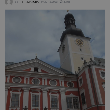
od
PETR MATURA
30.12.2023
3.1tis