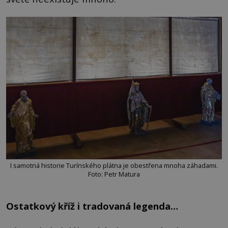
I samotná historie Turínského plátna je obestřena mnoha záhadami.
Foto: Petr Matura
Ostatkový kříž i tradovaná legenda…