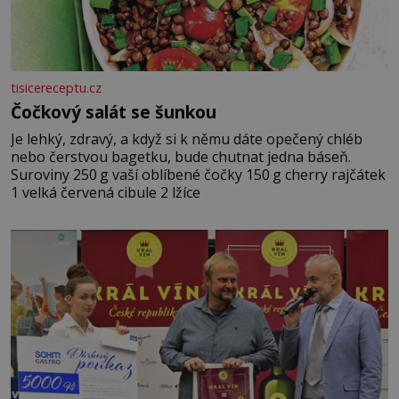
tisicereceptu.cz
Čočkový salát se šunkou
Je lehký, zdravý, a když si k němu dáte opečený chléb
nebo čerstvou bagetku, bude chutnat jedna báseň.
Suroviny 250 g vaší oblíbené čočky 150 g cherry rajčátek
1 velká červená cibule 2 lžíce