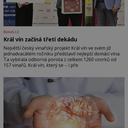
iluxus.cz
Král vín začíná třetí dekádu
Největší český vinařský projekt Král vín ve svém již
jednadvacátém ročníku představil nejlepší domácí vína.
Ta vybírala odborná porota z celkem 1260 vzorků od
157 vinařů. Král vín, který se – i pře