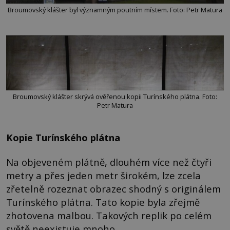
Broumovský klášter byl významným poutním místem. Foto: Petr Matura
Broumovský klášter skrývá ověřenou kopii Turínského plátna. Foto:
Petr Matura
Kopie Turínského plátna
Na objeveném plátně, dlouhém více než čtyři
metry a přes jeden metr širokém, lze zcela
zřetelně rozeznat obrazec shodný s originálem
Turínského plátna. Tato kopie byla zřejmě
zhotovena malbou. Takových replik po celém
světě neexistuje mnoho.