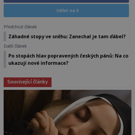
Sdílet na X
Předchozí článek
Záhadné stopy ve sněhu: Zanechal je tam ďábel?
Další článek
Po stopách hlav popravených českých pánů: Na co
ukazují nové informace?
Související články