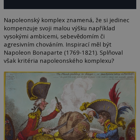
Napoleonský komplex znamená, že si jedinec
kompenzuje svoji malou výšku například
vysokými ambicemi, sebevědomím či
agresivním chováním. Inspirací měl být
Napoleon Bonaparte (1769-1821). Splňoval
však kritéria napoleonského komplexu?