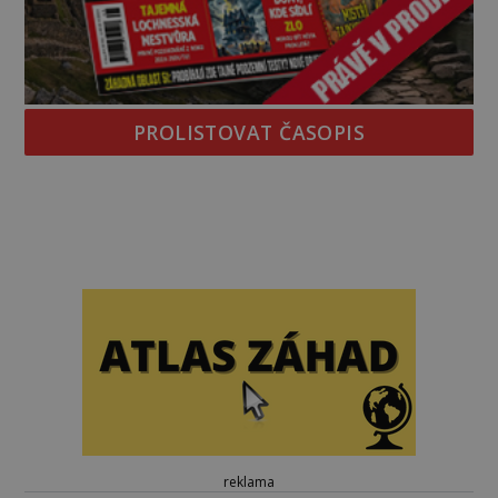
PROLISTOVAT ČASOPIS
reklama