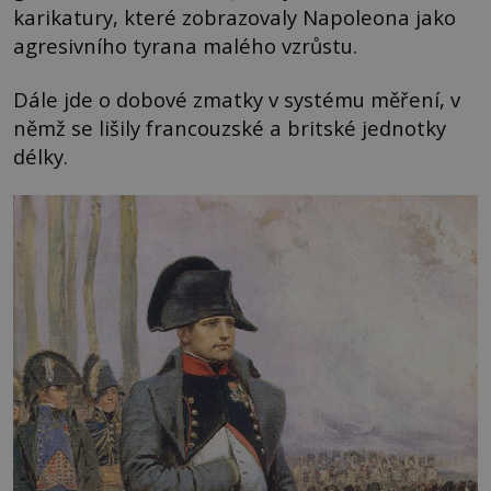
karikatury, které zobrazovaly Napoleona jako
agresivního tyrana malého vzrůstu.
Dále jde o dobové zmatky v systému měření, v
němž se lišily francouzské a britské jednotky
délky.