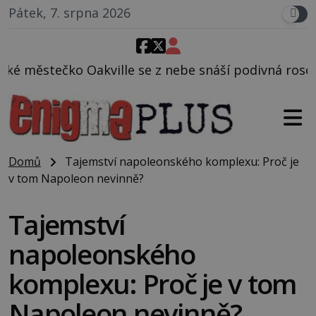
Pátek, 7. srpna 2026
se z nebe snáší podivná rosolovitá látka neznámého
Domů
Tajemství napoleonského komplexu: Proč je
v tom Napoleon nevinně?
Tajemství
napoleonského
komplexu: Proč je v tom
Napoleon nevinně?