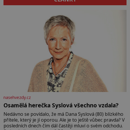
nasehvezdy.cz
Osamělá herečka Syslová všechno vzdala?
Nedávno se povídalo, že má Dana Syslová (80) blízkého
přítele, který je jí oporou. Ale je to ještě vůbec pravda? V
posledních dnech čím dál častěji mluví o svém odchodu.