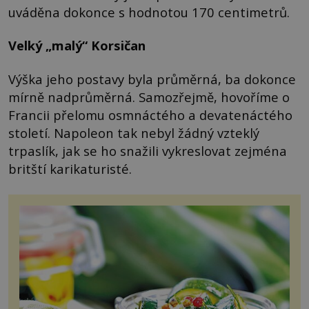
uváděna dokonce s hodnotou 170 centimetrů.
Velký „malý“ Korsičan
Výška jeho postavy byla průměrná, ba dokonce
mírně nadprůměrná. Samozřejmě, hovoříme o
Francii přelomu osmnáctého a devatenáctého
století. Napoleon tak nebyl žádný vzteklý
trpaslík, jak se ho snažili vykreslovat zejména
britští karikaturisté.