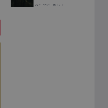
29.7.2026
3.2TIS