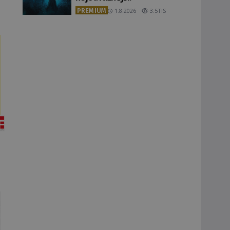
PREMIUM
1.8.2026
3.5TIS