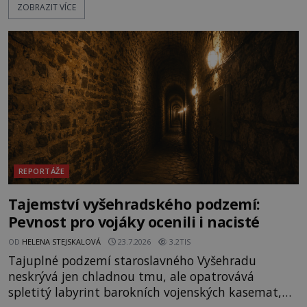
ZOBRAZIT VÍCE
ale v terénu patrné stále. Co dalšího tu po Keltech
zůstalo? Prozkoumejte to spolu s ENIGMOU! Na
vrch Hr
REPORTÁŽE
Tajemství vyšehradského podzemí:
Pevnost pro vojáky ocenili i nacisté
OD
HELENA STEJSKALOVÁ
23.7.2026
3.2TIS
Tajuplné podzemí staroslavného Vyšehradu
neskrývá jen chladnou tmu, ale opatrovává
spletitý labyrint barokních vojenských kasemat,