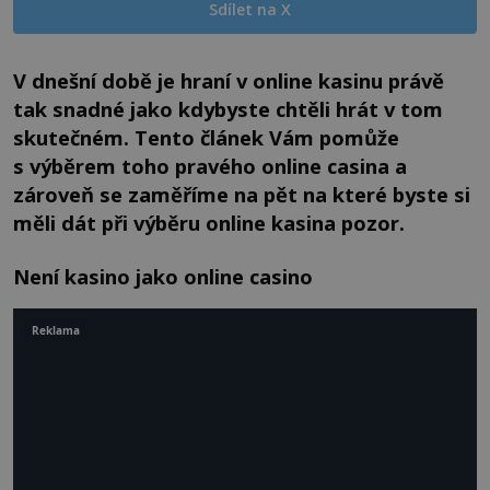
Sdílet na X
V dnešní době je hraní v online kasinu právě
tak snadné jako kdybyste chtěli hrát v tom
skutečném. Tento článek Vám pomůže
s výběrem toho pravého online casina a
zároveň se zaměříme na pět na které byste si
měli dát při výběru online kasina pozor.
Není kasino jako online casino
Reklama