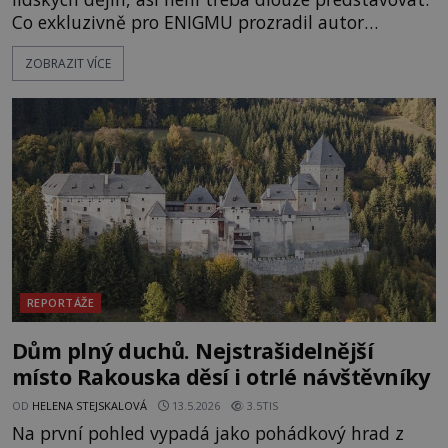
Co exkluzivně pro ENIGMU prozradil autor
Vzpomínek na budoucnost, švýcarský badatel
ZOBRAZIT VÍCE
Erich von Däniken? Orbitální stanice Viking 1
přelétá na oběžné dráze nad rudou planetou. Když
je umělá družice od povrchu Marsu vzdálena asi
1873 kilometrů, nachá
REPORTÁŽE
Dům plný duchů. Nejstrašidelnější
místo Rakouska děsí i otrlé návštěvníky
OD
HELENA STEJSKALOVÁ
13.5.2026
3.5TIS
Na první pohled vypadá jako pohádkový hrad z