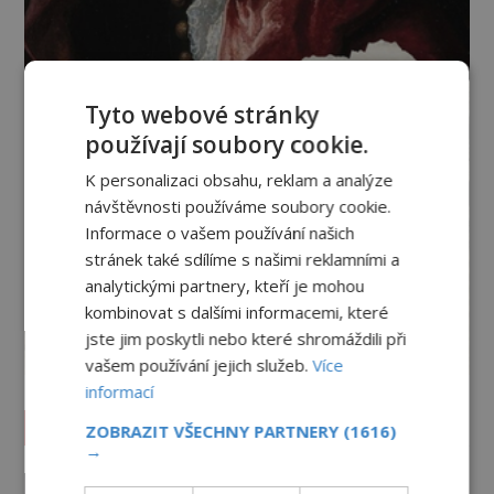
Tyto webové stránky
používají soubory cookie.
K personalizaci obsahu, reklam a analýze
návštěvnosti používáme soubory cookie.
Informace o vašem používání našich
stránek také sdílíme s našimi reklamními a
analytickými partnery, kteří je mohou
kombinovat s dalšími informacemi, které
jste jim poskytli nebo které shromáždili při
vašem používání jejich služeb.
Více
informací
Vesmír a technologie
ZOBRAZIT VŠECHNY PARTNERY
(1616)
→
Podivné události roku 2023: Jsou