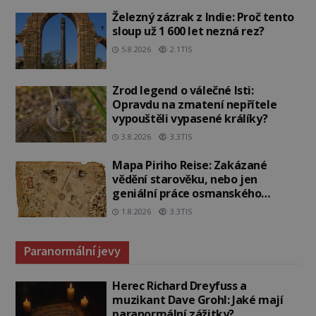
Železný zázrak z Indie: Proč tento
sloup už 1 600 let nezná rez?
5.8.2026
2.1TIS
Zrod legend o válečné lsti:
Opravdu na zmatení nepřítele
vypouštěli vypasené králíky?
3.8.2026
3.3TIS
Mapa Piriho Reise: Zakázané
vědění starověku, nebo jen
geniální práce osmanského
admirála?
1.8.2026
3.3TIS
Paranormální jevy
Herec Richard Dreyfuss a
muzikant Dave Grohl: Jaké mají
paranormální zážitky?