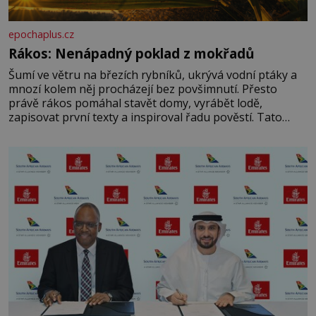
epochaplus.cz
Rákos: Nenápadný poklad z mokřadů
Šumí ve větru na březích rybníků, ukrývá vodní ptáky a
mnozí kolem něj procházejí bez povšimnutí. Přesto
právě rákos pomáhal stavět domy, vyrábět lodě,
zapisovat první texty a inspiroval řadu pověstí. Tato
skromná, ale užitečná rostlina provází člověka už tisíce
let. Většina lidí vnímá rákos jen jako obyčejnou kulisu
letního koupání. Stačí se však podívat