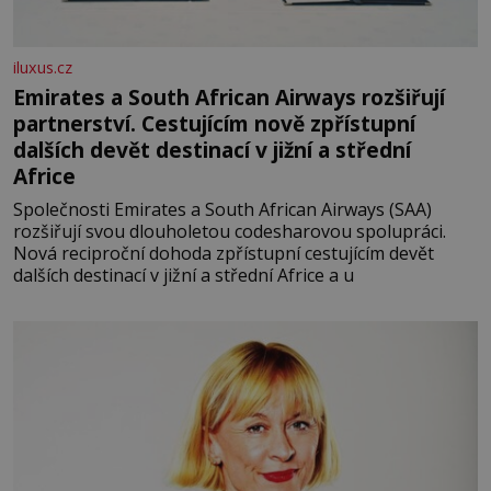
iluxus.cz
Emirates a South African Airways rozšiřují
partnerství. Cestujícím nově zpřístupní
dalších devět destinací v jižní a střední
Africe
Společnosti Emirates a South African Airways (SAA)
rozšiřují svou dlouholetou codesharovou spolupráci.
Nová reciproční dohoda zpřístupní cestujícím devět
dalších destinací v jižní a střední Africe a u