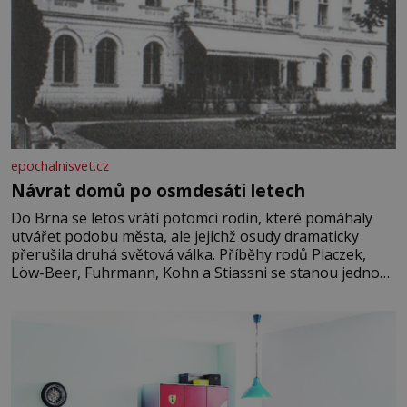
epochalnisvet.cz
Návrat domů po osmdesáti letech
Do Brna se letos vrátí potomci rodin, které pomáhaly
utvářet podobu města, ale jejichž osudy dramaticky
přerušila druhá světová válka. Příběhy rodů Placzek,
Löw-Beer, Fuhrmann, Kohn a Stiassni se stanou jednou
z hlavních dramaturgických linií festivalu židovské
kultury ŠTETL FEST 2026. Některé návraty nejsou
jednoduché. Místa, která si člověk pamatuje z rodinných
vyprávění, už dávno