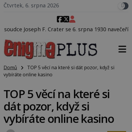
Čtvrtek, 6. srpna 2026
r se 6. srpna 1930 navečeří ve své oblíbené restaurac
Domů
TOP 5 věcí na které si dát pozor, když si
vybíráte online kasino
TOP 5 věcí na které si
dát pozor, když si
vybíráte online kasino