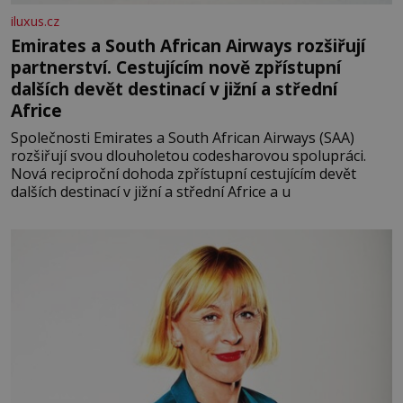
iluxus.cz
Emirates a South African Airways rozšiřují
partnerství. Cestujícím nově zpřístupní
dalších devět destinací v jižní a střední
Africe
Společnosti Emirates a South African Airways (SAA)
rozšiřují svou dlouholetou codesharovou spolupráci.
Nová reciproční dohoda zpřístupní cestujícím devět
dalších destinací v jižní a střední Africe a u