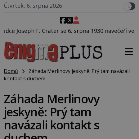
Čtvrtek, 6. srpna 2026
e 6. srpna 1930 navečeří ve své oblíbené restauraci, 
Domů
Záhada Merlinovy jeskyně: Prý tam navázali
kontakt s duchem
Záhada Merlinovy
jeskyně: Prý tam
navázali kontakt s
duchem