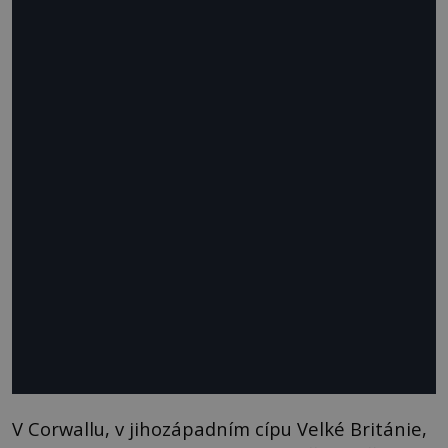
V Corwallu, v jihozápadním cípu Velké Británie,