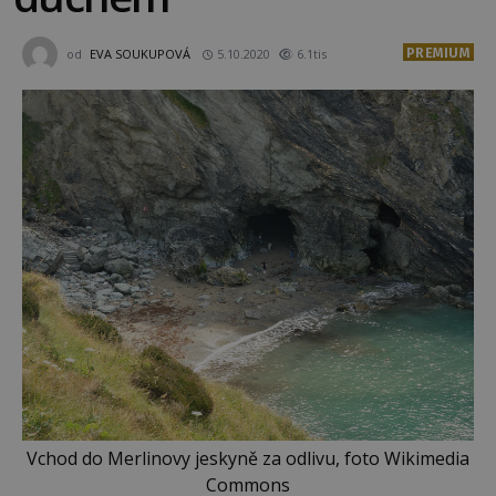
PREMIUM
od
EVA SOUKUPOVÁ
5.10.2020
6.1tis
Vchod do Merlinovy jeskyně za odlivu, foto Wikimedia
Commons