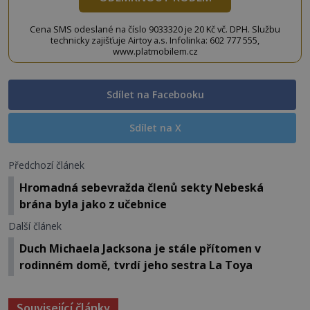
Cena SMS odeslané na číslo 9033320 je 20 Kč vč. DPH. Službu
technicky zajišťuje Airtoy a.s. Infolinka: 602 777 555,
www.platmobilem.cz
Sdílet na Facebooku
Sdílet na X
Předchozí článek
Hromadná sebevražda členů sekty Nebeská
brána byla jako z učebnice
Další článek
Duch Michaela Jacksona je stále přítomen v
rodinném domě, tvrdí jeho sestra La Toya
Související články