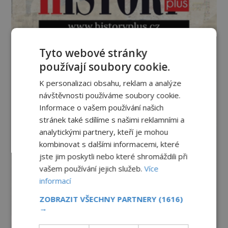
Tyto webové stránky
používají soubory cookie.
K personalizaci obsahu, reklam a analýze
návštěvnosti používáme soubory cookie.
Informace o vašem používání našich
stránek také sdílíme s našimi reklamními a
analytickými partnery, kteří je mohou
kombinovat s dalšími informacemi, které
jste jim poskytli nebo které shromáždili při
vašem používání jejich služeb.
Více
informací
ZOBRAZIT VŠECHNY PARTNERY
(1616)
→