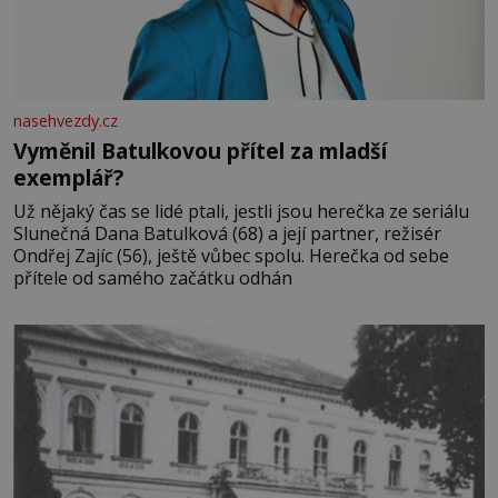
nasehvezdy.cz
Vyměnil Batulkovou přítel za mladší
exemplář?
Už nějaký čas se lidé ptali, jestli jsou herečka ze seriálu
Slunečná Dana Batulková (68) a její partner, režisér
Ondřej Zajíc (56), ještě vůbec spolu. Herečka od sebe
přítele od samého začátku odhán