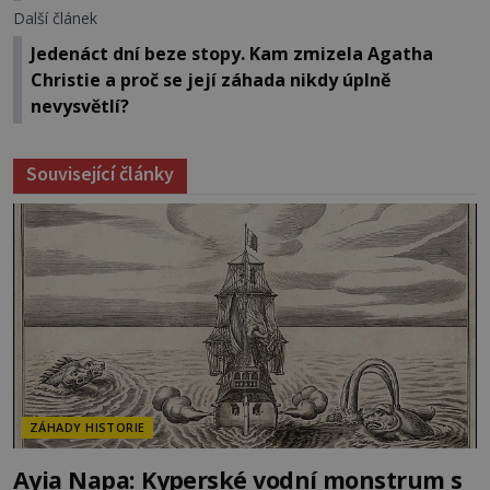
Další článek
Jedenáct dní beze stopy. Kam zmizela Agatha
Christie a proč se její záhada nikdy úplně
nevysvětlí?
Související články
ZÁHADY HISTORIE
Ayia Napa: Kyperské vodní monstrum s