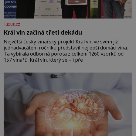
iluxus.cz
Král vín začíná třetí dekádu
Největší český vinařský projekt Král vín ve svém již
jednadvacátém ročníku představil nejlepší domácí vína.
Ta vybírala odborná porota z celkem 1260 vzorků od
157 vinařů. Král vín, který se – i pře