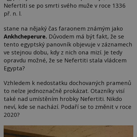
Nefertiti se po smrti svého muže v roce 1336
př. n. l.
stane na nějaký čas faraonem známým jako
Ankhcheperure
.
Důvodem má být fakt, že se
tento egyptský panovník objevuje v záznamech
ve stejnou dobu, kdy z nich ona mizí. Je tedy
opravdu možné, že se Nefertiti stala vládcem
Egypta?
Vzhledem k nedostatku dochovaných pramenů
to nelze jednoznačně prokázat. Otazníky visí
také nad umístěním hrobky Nefertiti. Nikdo
neví, kde se nachází. Podaří se to změnit v roce
2020?