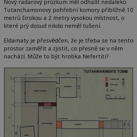
Nový radarový průzkum měl odhalit nedaleko
Tutanchamonovy pohřební komory přibližně 10
metrů širokou a 2 metry vysokou místnost, o
které prý dosud nikdo neměl tušení.
Eldamaty je přesvědčen, že je třeba se na tento
prostor zaměřit a zjistit, co přesně se v něm
nachází. Může to být hrobka Nefertiti?