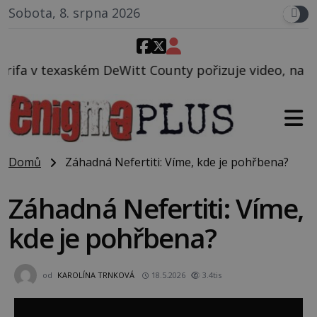
Sobota, 8. srpna 2026
 DeWitt County pořizuje video, na kterém před jeho 
Domů
Záhadná Nefertiti: Víme, kde je pohřbena?
Záhadná Nefertiti: Víme,
kde je pohřbena?
od
KAROLÍNA TRNKOVÁ
18.5.2026
3.4tis