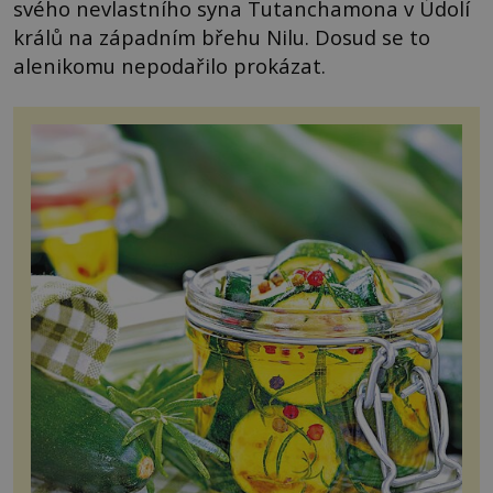
svého nevlastního syna Tutanchamona v Údolí
králů na západním břehu Nilu. Dosud se to
alenikomu nepodařilo prokázat.