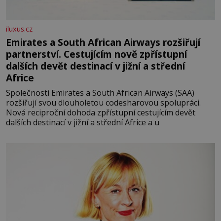
iluxus.cz
Emirates a South African Airways rozšiřují
partnerství. Cestujícím nově zpřístupní
dalších devět destinací v jižní a střední
Africe
Společnosti Emirates a South African Airways (SAA)
rozšiřují svou dlouholetou codesharovou spolupráci.
Nová reciproční dohoda zpřístupní cestujícím devět
dalších destinací v jižní a střední Africe a u