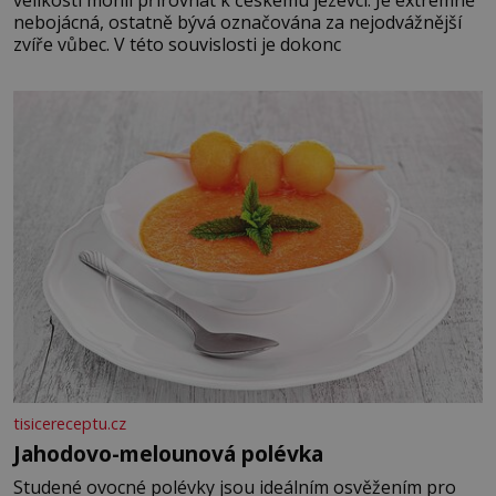
nebojácná, ostatně bývá označována za nejodvážnější
zvíře vůbec. V této souvislosti je dokonc
tisicereceptu.cz
Jahodovo-melounová polévka
Studené ovocné polévky jsou ideálním osvěžením pro