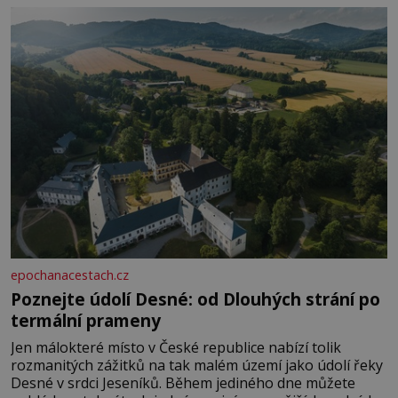
epochanacestach.cz
Poznejte údolí Desné: od Dlouhých strání po
termální prameny
Jen málokteré místo v České republice nabízí tolik
rozmanitých zážitků na tak malém území jako údolí řeky
Desné v srdci Jeseníků. Během jediného dne můžete