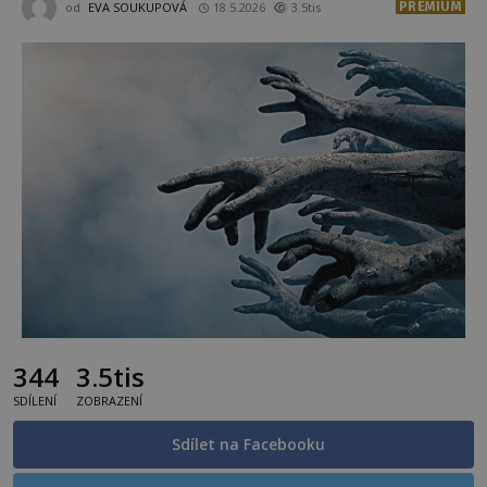
PREMIUM
od
EVA SOUKUPOVÁ
18.5.2026
3.5tis
344
3.5tis
SDÍLENÍ
ZOBRAZENÍ
Sdílet na Facebooku