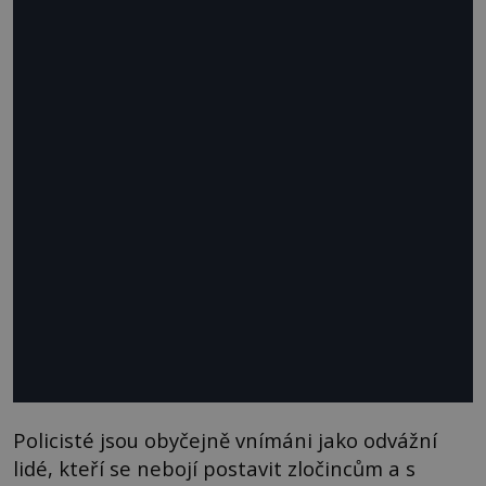
Policisté jsou obyčejně vnímáni jako odvážní
lidé, kteří se nebojí postavit zločincům a s