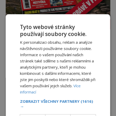
PROLISTOVAT ČASOPIS
Tyto webové stránky
používají soubory cookie.
K personalizaci obsahu, reklam a analýze
návštěvnosti používáme soubory cookie.
Informace o vašem používání našich
stránek také sdílíme s našimi reklamními a
analytickými partnery, kteří je mohou
kombinovat s dalšími informacemi, které
jste jim poskytli nebo které shromáždili při
vašem používání jejich služeb.
Více
informací
ZOBRAZIT VŠECHNY PARTNERY
(1616)
→
reklama