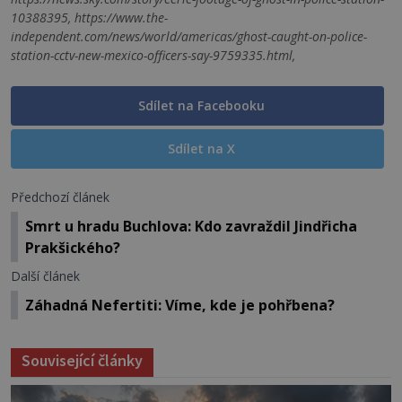
10388395, https://www.the-
independent.com/news/world/americas/ghost-caught-on-police-
station-cctv-new-mexico-officers-say-9759335.html,
Sdílet na Facebooku
Sdílet na X
Předchozí článek
Smrt u hradu Buchlova: Kdo zavraždil Jindřicha
Prakšického?
Další článek
Záhadná Nefertiti: Víme, kde je pohřbena?
Související články