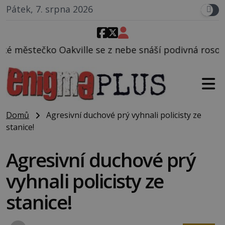
Pátek, 7. srpna 2026
se z nebe snáší podivná rosolovitá látka neznámého
Domů
Agresivní duchové prý vyhnali policisty ze
stanice!
Agresivní duchové prý
vyhnali policisty ze
stanice!