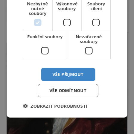
Nezbytně
Výkonové
Soubory
nutné
soubory
cílení
soubory
Funkční soubory
Nezařazené
soubory
VŠE PŘIJMOUT
VŠE ODMÍTNOUT
ZOBRAZIT PODROBNOSTI