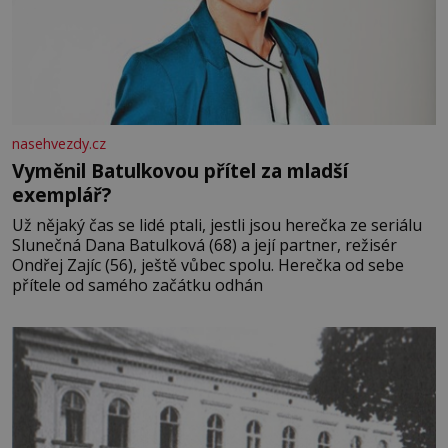
nasehvezdy.cz
Vyměnil Batulkovou přítel za mladší
exemplář?
Už nějaký čas se lidé ptali, jestli jsou herečka ze seriálu
Slunečná Dana Batulková (68) a její partner, režisér
Ondřej Zajíc (56), ještě vůbec spolu. Herečka od sebe
přítele od samého začátku odhán