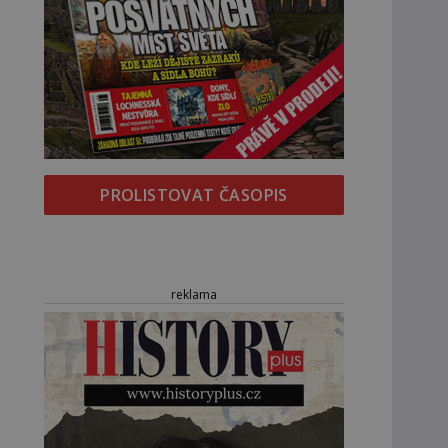
PROLISTOVAT ČASOPIS
reklama