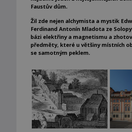
Faustův dům.
Žil zde nejen alchymista a mystik Edwa
Ferdinand Antonín Mladota ze Solopysk
bázi elektřiny a magnetismu a zhotov
předměty, které u většiny místních ob
se samotným peklem.