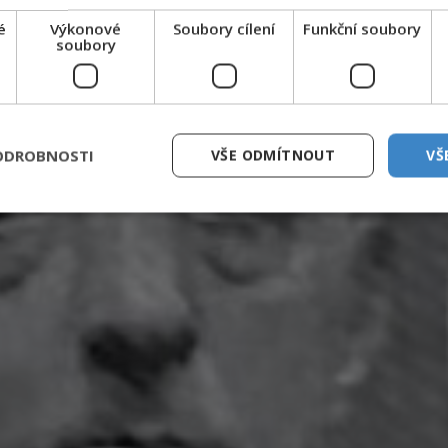
é
Výkonové
Soubory cílení
Funkční soubory
soubory
ODROBNOSTI
VŠE ODMÍTNOUT
VŠ