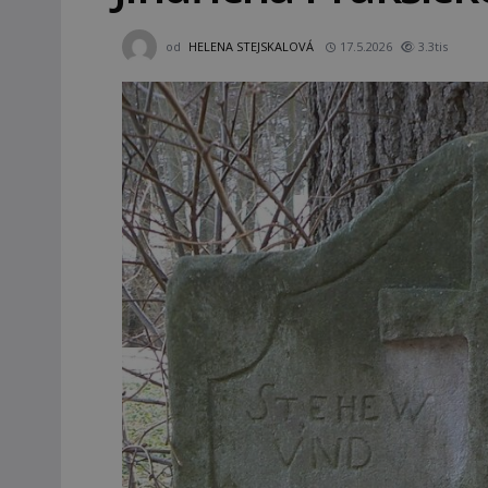
od
HELENA STEJSKALOVÁ
17.5.2026
3.3tis