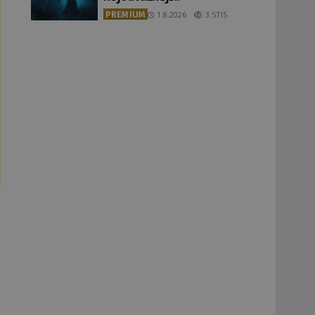
PREMIUM
1.8.2026
3.5TIS