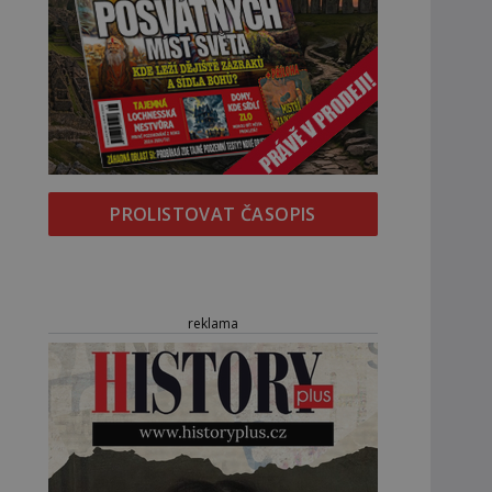
PROLISTOVAT ČASOPIS
reklama