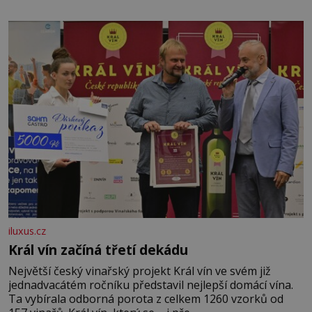
iluxus.cz
Král vín začíná třetí dekádu
Největší český vinařský projekt Král vín ve svém již
jednadvacátém ročníku představil nejlepší domácí vína.
Ta vybírala odborná porota z celkem 1260 vzorků od