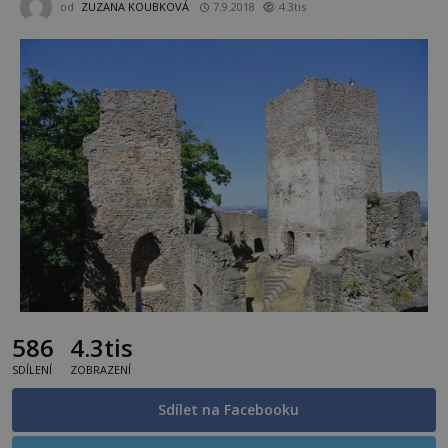
od
ZUZANA KOUBKOVÁ
7.9.2018
4.3tis
586
4.3tis
SDÍLENÍ
ZOBRAZENÍ
Sdílet na Facebooku