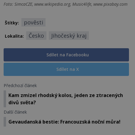
Foto: SimcaCZE, www.wikipedia.org, Music4life, www.pixabay.com
pověsti
Štítky:
Česko
Jihočeský kraj
Lokalita:
Sdílet na Facebooku
Sdílet na X
Předchozí článek
Kam zmizel rhodský kolos, jeden ze ztracených
divů světa?
Další článek
Gevaudanská bestie: Francouzská noční můra!