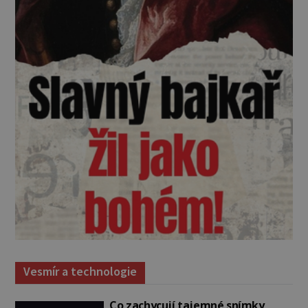
Vesmír a technologie
Co zachycují tajemné snímky