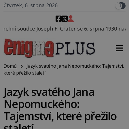
Čtvrtek, 6. srpna 2026
. Crater se 6. srpna 1930 navečeří ve své oblíbené res
Domů
Jazyk svatého Jana Nepomuckého: Tajemství,
které přežilo staletí
Jazyk svatého Jana
Nepomuckého:
Tajemství, které přežilo
staletí