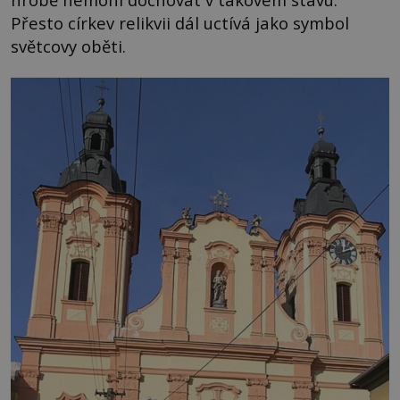
Přesto církev relikvii dál uctívá jako symbol
světcovy oběti.