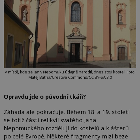
V místě, kde se Jan v Nepomuku údajně narodil, dnes stojí kostel. Foto:
Matěj Baťha/Creative Commons/CC BY-SA 3.0
Opravdu jde o původní tkáň?
Záhada ale pokračuje. Během 18. a 19. století
se totiž části relikvií svatého Jana
Nepomuckého rozdělují do kostelů a klášterů
po celé Evropě. Některé fragmenty mizí beze