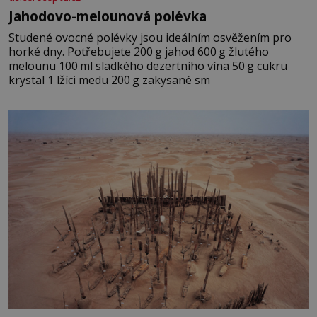
Jahodovo-melounová polévka
Studené ovocné polévky jsou ideálním osvěžením pro
horké dny. Potřebujete 200 g jahod 600 g žlutého
melounu 100 ml sladkého dezertního vína 50 g cukru
krystal 1 lžíci medu 200 g zakysané sm