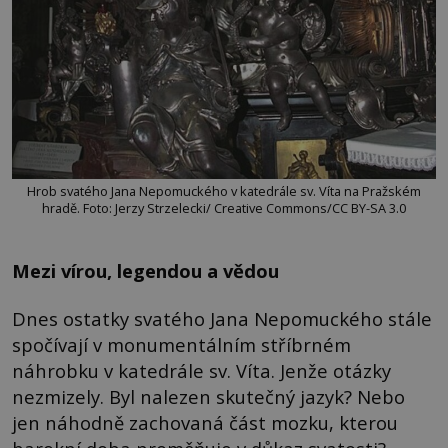
Hrob svatého Jana Nepomuckého v katedrále sv. Víta na Pražském
hradě. Foto: Jerzy Strzelecki/ Creative Commons/CC BY-SA 3.0
Mezi vírou, legendou a vědou
Dnes ostatky svatého Jana Nepomuckého stále
spočívají v monumentálním stříbrném
náhrobku v katedrále sv. Víta. Jenže otázky
nezmizely. Byl nalezen skutečný jazyk? Nebo
jen náhodně zachovaná část mozku, kterou