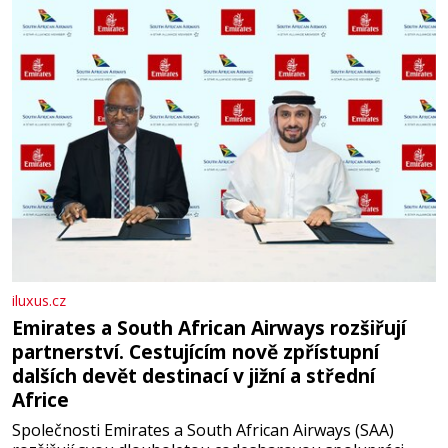
letního koupání. Stačí se však podívat
iluxus.cz
Emirates a South African Airways rozšiřují
partnerství. Cestujícím nově zpřístupní
dalších devět destinací v jižní a střední
Africe
Společnosti Emirates a South African Airways (SAA)