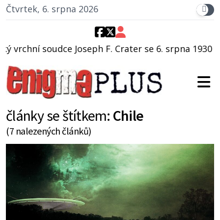
Čtvrtek, 6. srpna 2026
F. Crater se 6. srpna 1930 navečeří ve své oblíbené re
články se štítkem:
Chile
(7 nalezených článků)