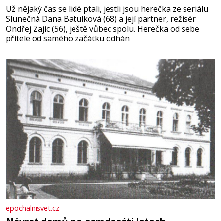
Už nějaký čas se lidé ptali, jestli jsou herečka ze seriálu
Slunečná Dana Batulková (68) a její partner, režisér
Ondřej Zajíc (56), ještě vůbec spolu. Herečka od sebe
přítele od samého začátku odhán
epochalnisvet.cz