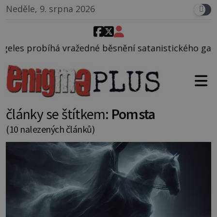
Neděle, 9. srpna 2026
 běsnění satanistického gangu vedeného Charlesem 
články se štítkem:
Pomsta
(10 nalezených článků)