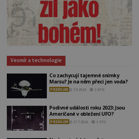
Vesmír a technologie
Co zachycují tajemné snímky
Marsu? Je na něm přeci jen voda?
PREMIUM
7.8.2026
2.6TIS
Podivné události roku 2023: Jsou
Američané v obležení UFO?
PREMIUM
27.7.2026
3.5TIS