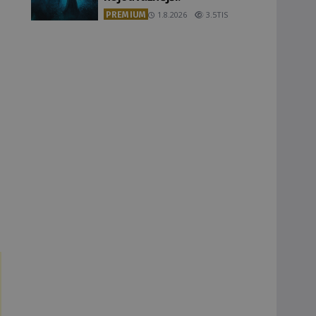
PREMIUM
1.8.2026
3.5TIS