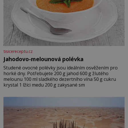
tisicereceptu.cz
Jahodovo-melounová polévka
Studené ovocné polévky jsou ideálním osvěžením pro
horké dny. Potřebujete 200 g jahod 600 g žlutého
melounu 100 ml sladkého dezertního vína 50 g cukru
krystal 1 lžíci medu 200 g zakysané sm