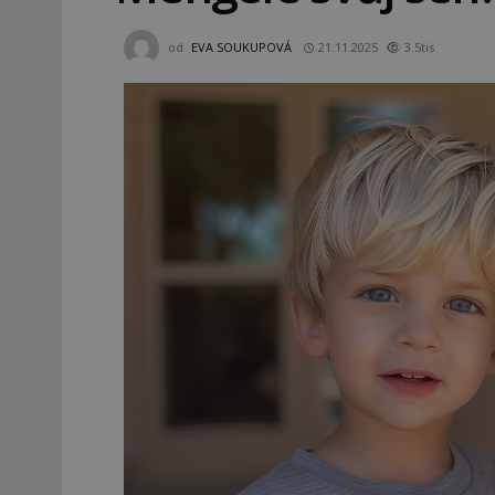
od
EVA SOUKUPOVÁ
21.11.2025
3.5tis