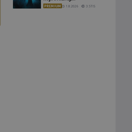
PREMIUM
1.8.2026
3.5TIS