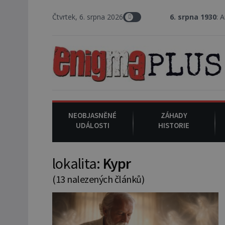
Čtvrtek, 6. srpna 2026
6. srpna 1930
: Americký vrchní s
NEOBJASNĚNÉ
ZÁHADY
UDÁLOSTI
HISTORIE
lokalita:
Kypr
(13 nalezených článků)