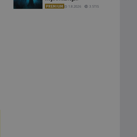
PREMIUM
1.8.2026
3.5TIS