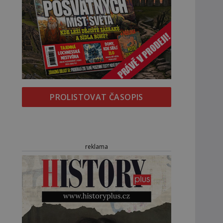
PROLISTOVAT ČASOPIS
reklama