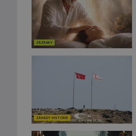
ZÁZRAKY
ZÁHADY HISTORIE