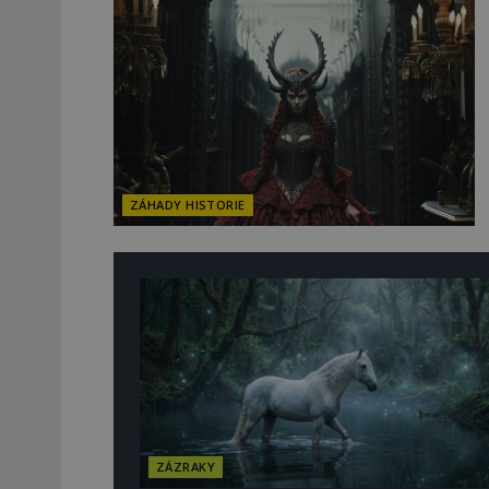
ZÁHADY HISTORIE
ZÁZRAKY