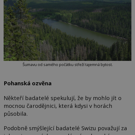
Šumavu od samého počátku střeží tajemná bytost.
Pohanská ozvěna
Někteří badatelé spekulují, že by mohlo jít o
mocnou čarodějnici, která kdysi v horách
působila.
Podobně smýšlející badatelé Swizu považují za