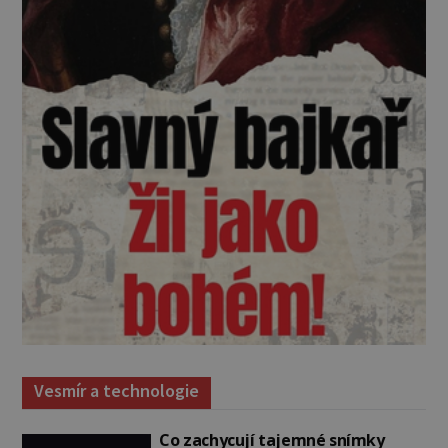
Vesmír a technologie
Co zachycují tajemné snímky