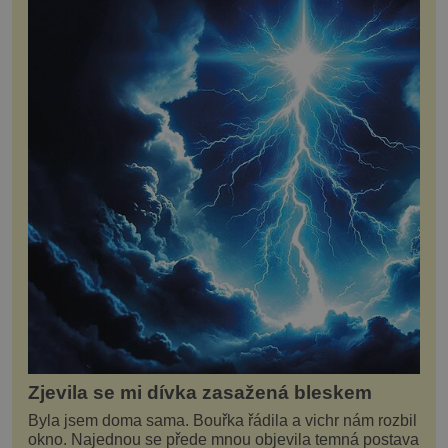
Zjevila se mi dívka zasažená bleskem
Byla jsem doma sama. Bouřka řádila a vichr nám rozbil
okno. Najednou se přede mnou objevila temná postava