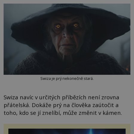
Swiza je prý nekonečně stará.
Swiza navíc v určitých příbězích není zrovna
přátelská. Dokáže prý na člověka zaútočit a
toho, kdo se jí znelíbí, může změnit v kámen.