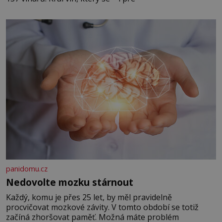
panidomu.cz
Nedovolte mozku stárnout
Každý, komu je přes 25 let, by měl pravidelně
procvičovat mozkové závity. V tomto období se totiž
začíná zhoršovat paměť. Možná máte problém