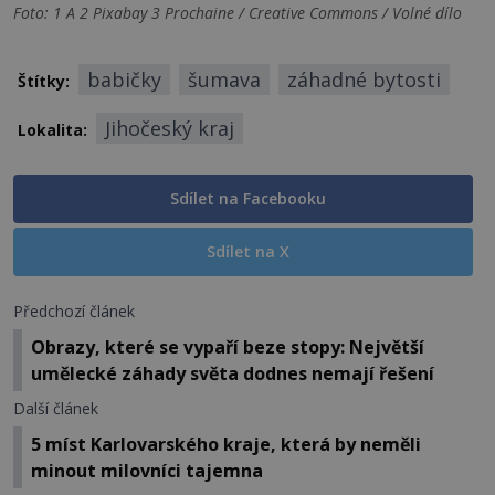
Foto: 1 A 2 Pixabay 3 Prochaine / Creative Commons / Volné dílo
babičky
šumava
záhadné bytosti
Štítky:
Jihočeský kraj
Lokalita:
Sdílet na Facebooku
Sdílet na X
Předchozí článek
Obrazy, které se vypaří beze stopy: Největší
umělecké záhady světa dodnes nemají řešení
Další článek
5 míst Karlovarského kraje, která by neměli
minout milovníci tajemna