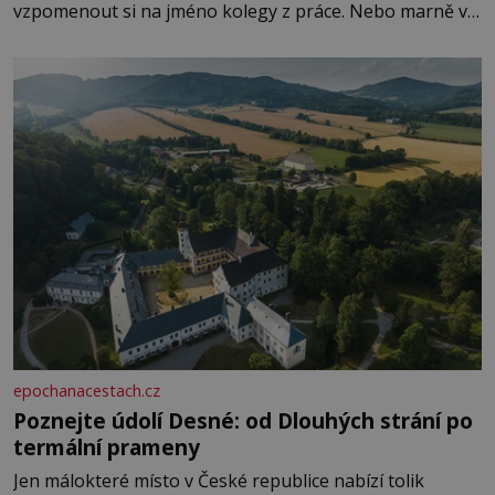
vzpomenout si na jméno kolegy z práce. Nebo marně v
paměti lovíte název knížky, kterou jste nedávno přečetli.
Je to opravdu tak, s věkem jako kdyby se paměť
rozhodla stávkovat. Cvičte
epochanacestach.cz
Poznejte údolí Desné: od Dlouhých strání po
termální prameny
Jen málokteré místo v České republice nabízí tolik