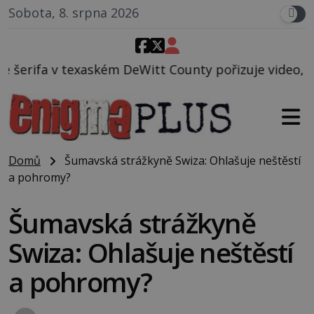
Sobota, 8. srpna 2026
eWitt County pořizuje video, na kterém před jeho v
Domů
Šumavská strážkyně Swiza: Ohlašuje neštěstí
a pohromy?
Šumavská strážkyně
Swiza: Ohlašuje neštěstí
a pohromy?