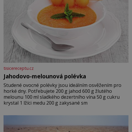
tisicereceptu.cz
Jahodovo-melounová polévka
Studené ovocné polévky jsou ideálním osvěžením pro
horké dny. Potřebujete 200 g jahod 600 g žlutého
melounu 100 ml sladkého dezertního vína 50 g cukru
krystal 1 lžíci medu 200 g zakysané sm