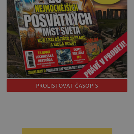
PROLISTOVAT ČASOPIS