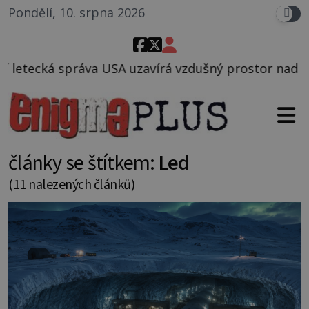
Pondělí, 10. srpna 2026
USA uzavírá vzdušný prostor nad Oblastí 51, mohlo to
články se štítkem:
Led
(11 nalezených článků)