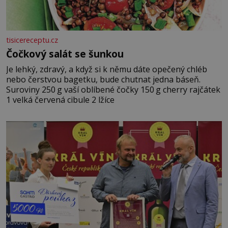
tisicereceptu.cz
Čočkový salát se šunkou
Je lehký, zdravý, a když si k němu dáte opečený chléb
nebo čerstvou bagetku, bude chutnat jedna báseň.
Suroviny 250 g vaší oblíbené čočky 150 g cherry rajčátek
1 velká červená cibule 2 lžíce