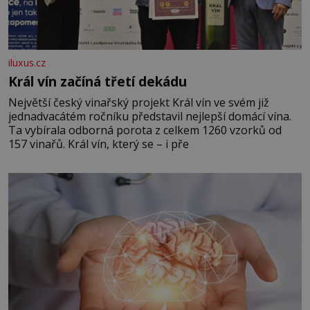
iluxus.cz
Král vín začíná třetí dekádu
Největší český vinařský projekt Král vín ve svém již
jednadvacátém ročníku představil nejlepší domácí vína.
Ta vybírala odborná porota z celkem 1260 vzorků od
157 vinařů. Král vín, který se – i pře