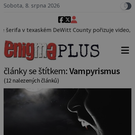
Sobota, 8. srpna 2026
itt County pořizuje video, na kterém před jeho voze
články se štítkem:
Vampyrismus
(12 nalezených článků)