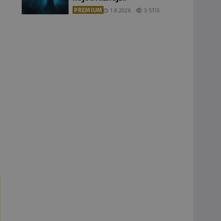
PREMIUM
1.8.2026
3.5TIS