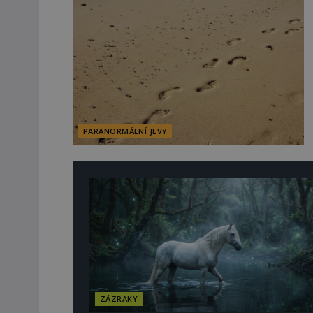
PARANORMÁLNÍ JEVY
ZÁZRAKY