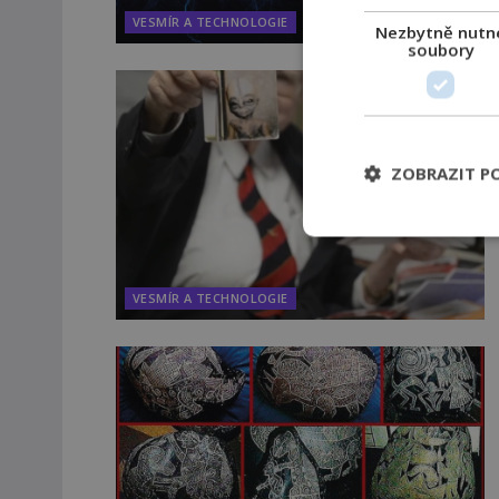
VESMÍR A TECHNOLOGIE
Nezbytně nutn
soubory
ZOBRAZIT P
VESMÍR A TECHNOLOGIE