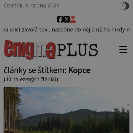
Čtvrtek, 6. srpna 2026
dne do něj a už ho nikdy nikdo nespatří.
články se štítkem:
Kopce
(10 nalezených článků)