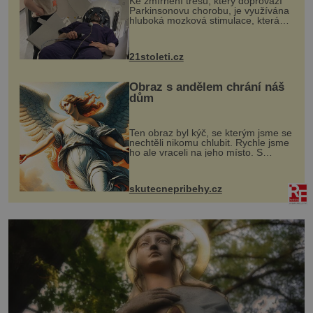
Ke zmírnění třesu, který doprovází
Parkinsonovu chorobu, je využívána
hluboká mozková stimulace, která
však vyžaduje vysoce invazivní
zákrok. Ultrazvuk zase není vhodný
k dostatečně přesnému zacílení ...
21stoleti.cz
Obraz s andělem chrání náš
dům
Ten obraz byl kýč, se kterým jsme se
nechtěli nikomu chlubit. Rychle jsme
ho ale vraceli na jeho místo. S
manželem Vaškem jsme si pořídili
chaloupku, takový domek na severu
Čech, kde jsme si naplánova...
skutecnepribehy.cz