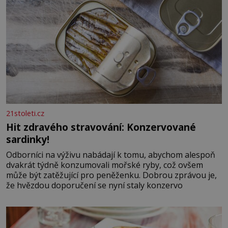
21stoleti.cz
Hit zdravého stravování: Konzervované
sardinky!
Odborníci na výživu nabádají k tomu, abychom alespoň
dvakrát týdně konzumovali mořské ryby, což ovšem
může být zatěžující pro peněženku. Dobrou zprávou je,
že hvězdou doporučení se nyní staly konzervo