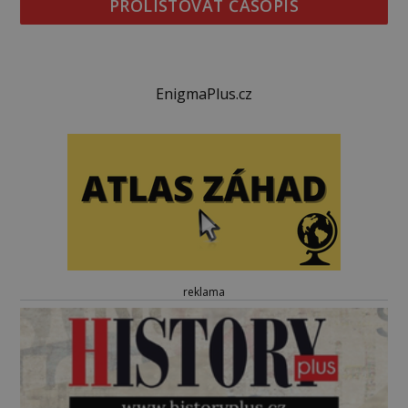
PROLISTOVAT ČASOPIS
EnigmaPlus.cz
reklama