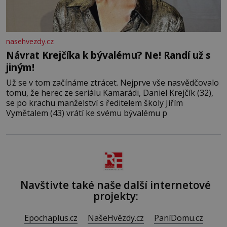
nasehvezdy.cz
Návrat Krejčíka k bývalému? Ne! Randí už s
jiným!
Už se v tom začínáme ztrácet. Nejprve vše nasvědčovalo
tomu, že herec ze seriálu Kamarádi, Daniel Krejčík (32),
se po krachu manželství s ředitelem školy Jiřím
Vymětalem (43) vrátí ke svému bývalému p
Navštivte také naše další internetové
projekty:
Epochaplus.cz
NašeHvězdy.cz
PaníDomu.cz