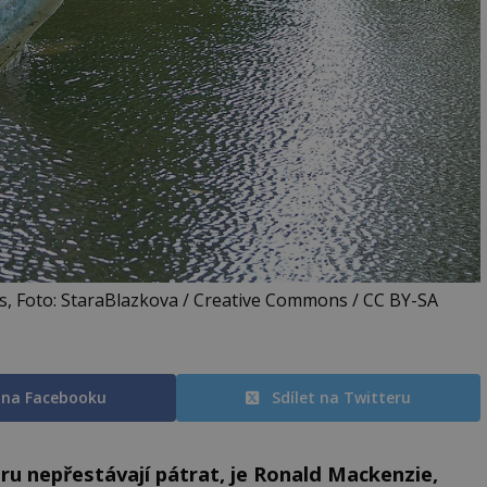
s, Foto: StaraBlazkova / Creative Commons / CC BY-SA
t na Facebooku
Sdílet na Twitteru
ru nepřestávají pátrat, je Ronald Mackenzie,