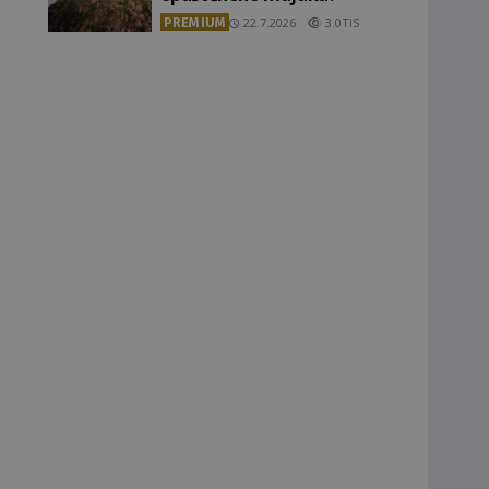
PREMIUM
22.7.2026
3.0TIS