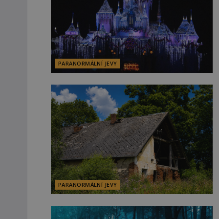
PARANORMÁLNÍ JEVY
PARANORMÁLNÍ JEVY