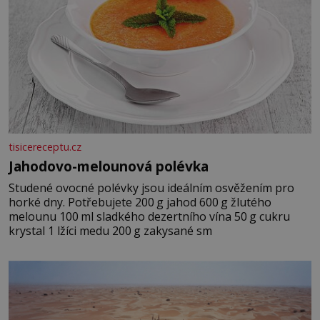
tisicereceptu.cz
Jahodovo-melounová polévka
Studené ovocné polévky jsou ideálním osvěžením pro
horké dny. Potřebujete 200 g jahod 600 g žlutého
melounu 100 ml sladkého dezertního vína 50 g cukru
krystal 1 lžíci medu 200 g zakysané sm