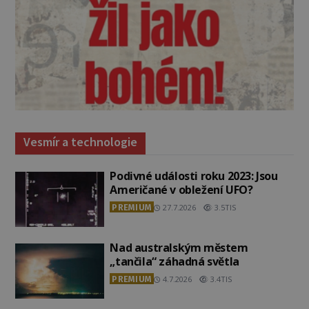
Vesmír a technologie
Podivné události roku 2023: Jsou
Američané v obležení UFO?
PREMIUM
27.7.2026
3.5TIS
Nad australským městem
„tančila“ záhadná světla
PREMIUM
4.7.2026
3.4TIS